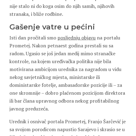
nije stalo ni do koga osim do njih samih, njihovih
stranaka, i bliže rodbine.
Gašenje vatre u pećini
Isti dan pročitali smo
posljednju objavu
na portalu
Prometej. Nakon petnaest godina prestali su sa
radom. Ugasio se još jedan medij mimo stranačke
kontrole, na kojem uređivačka politika nije bila
motivirana ambicijom urednika za nagradom u vidu
nekog savjetničkog mjesta, ministarske ili
doministarske fotelje, ambasadorske pozicije ili – za
one skromnije – dobro plaćenom pozicijom direktora
ili bar člana upravnog odbora nekog profitabilnog
javnog preduzeća.
Urednik i osnivač portala Prometej, Franjo Šarčević je
sa svojom porodicom napustio Sarajevo i skrasio se u