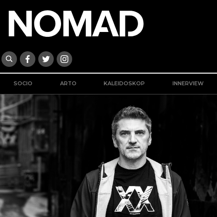
SOCIO
ARTO
KALEIDOSKOP
INNERVIEW