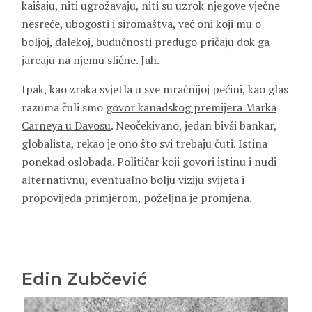
kaišaju, niti ugrožavaju, niti su uzrok njegove vječne
nesreće, ubogosti i siromaštva, već oni koji mu o
boljoj, dalekoj, budućnosti predugo pričaju dok ga
jarcaju na njemu slične. Jah.
Ipak, kao zraka svjetla u sve mračnijoj pećini, kao glas
razuma čuli smo
govor kanadskog premijera
Marka
Carneya
u Davosu
. Neočekivano, jedan bivši bankar,
globalista, rekao je ono što svi trebaju čuti. Istina
ponekad oslobađa. Političar koji govori istinu i nudi
alternativnu, eventualno bolju viziju svijeta i
propovijeda primjerom, poželjna je promjena.
Edin Zubčević