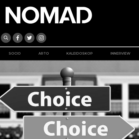
SOCIO
ARTO
KALEIDOSKOP
INNERVIEW