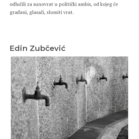
odlučili za sunovrat u politički ambis, od kojeg će
građani, glasači, slomiti vrat.
Edin Zubčević