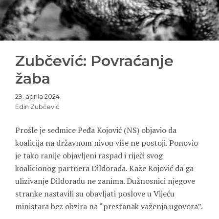
Zubčević: Povraćanje
žaba
29. aprila 2024.
Edin Zubčević
Prošle je sedmice Peđa Kojović (NS) objavio da
koalicija na državnom nivou više ne postoji. Ponovio
je tako ranije objavljeni raspad i riječi svog
koalicionog partnera Dildorada. Kaže Kojović da ga
ulizivanje Dildoradu ne zanima. Dužnosnici njegove
stranke nastavili su obavljati poslove u Vijeću
ministara bez obzira na “prestanak važenja ugovora”.