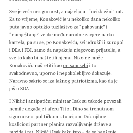
Sve je veća nesigurnost, a najavljuju i “neizbježni” rat.
Za to vrijeme, Konaković je u nekoliko dana nekoliko
puta javno optužio tužilaštvo za “pakovanje” i
“namještanje” velike međunarodne zavjere narko-
kartela, pa su se, po Konakoviću, svi udružili i Europol
i DEA i FBI, samo da napakuju njegovom prijatelju, a
sve to kako bi naštetili njemu. Niko ne može
Konakoviću naštetiti kao
on sam sebi
i to
svakodnevno, uporno i nepokolebljivo dokazuje.
Naravno sakrio se iza lažnog patriotizma, kao da je
još u SDA.
I Nikšić i antipatični ministar Isak su takođe povezali
nemile događaje i aferu Tito i Dino sa trenutnom
sigurnosno-političkom situacijom. Dok njihov
koalicioni partner planira razvaljivanje države a
možda i rat, Nikšić i Isak kažu isto – da se hapšenje