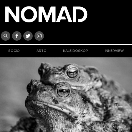
SOCIO
ARTO
KALEIDOSKOP
INNERVIEW