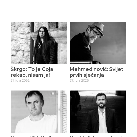
Škrgo: To je Goja
Mehmedinović: Svijet
rekao, nisam ja!
prvih sjećanja
31. jula 2026.
27. jula 2026.