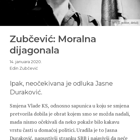
WWII, poster, detalj
Zubčević: Moralna
dijagonala
14. januara 2020.
Edin Zubčević
Ipak, neočekivana je odluka Jasne
Duraković.
Smjena Vlade KS, odnosno sapunica u koju se smjena
pretvorila dobila je obrat kojem smo se možda nadali,
mada nismo očekivali da neko pokaže bilo kakavu
vrstu časti u domaćoj politici. Uradila je to Jasna
Duraković, napustivši stranku SBB i najavivši da neće