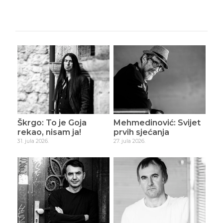
Škrgo: To je Goja
Mehmedinović: Svijet
rekao, nisam ja!
prvih sjećanja
31. jula 2026.
27. jula 2026.