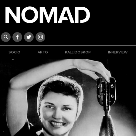
SOCIO
ARTO
KALEIDOSKOP
INNERVIEW