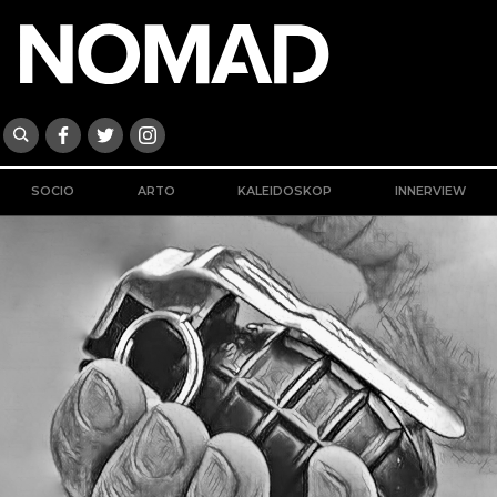
SOCIO
ARTO
KALEIDOSKOP
INNERVIEW