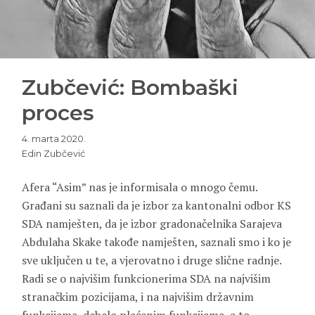
Zubčević: Bombaški
proces
4. marta 2020.
Edin Zubčević
Afera “Asim” nas je informisala o mnogo čemu.
Građani su saznali da je izbor za kantonalni odbor KS
SDA namješten, da je izbor gradonačelnika Sarajeva
Abdulaha Skake takođe namješten, saznali smo i ko je
sve uključen u te, a vjerovatno i druge slične radnje.
Radi se o najvišim funkcionerima SDA na najvišim
stranačkim pozicijama, i na najvišim državnim