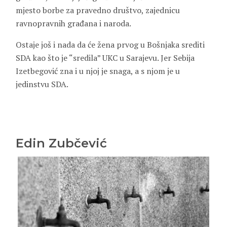
mjesto borbe za pravedno društvo, zajednicu
ravnopravnih građana i naroda.
Ostaje još i nada da će žena prvog u Bošnjaka srediti
SDA kao što je “sredila” UKC u Sarajevu. Jer Sebija
Izetbegović zna i u njoj je snaga, a s njom je u
jedinstvu SDA.
Edin Zubčević