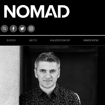
SOCIO
ARTO
KALEIDOSKOP
INNERVIEW