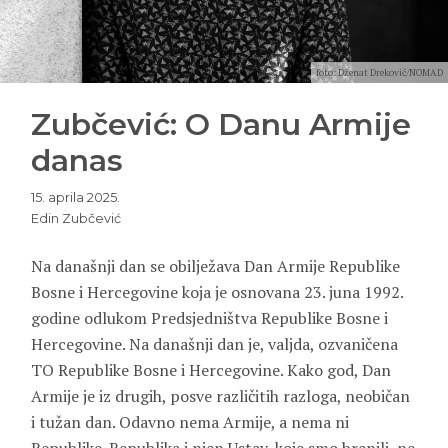
foto: Dženat Dreković/NOMAD
Zubčević: O Danu Armije
danas
15. aprila 2025.
Edin Zubčević
Na današnji dan se obilježava Dan Armije Republike
Bosne i Hercegovine koja je osnovana 23. juna 1992.
godine odlukom Predsjedništva Republike Bosne i
Hercegovine. Na današnji dan je, valjda, ozvaničena
TO Republike Bosne i Hercegovine. Kako god, Dan
Armije je iz drugih, posve različitih razloga, neobičan
i tužan dan. Odavno nema Armije, a nema ni