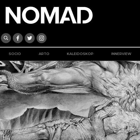
SOCIO
ARTO
KALEIDOSKOP
INNERVIEW