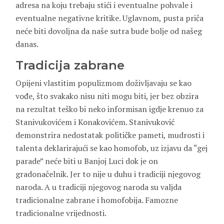
adresa na koju trebaju stići i eventualne pohvale i
eventualne negativne kritike. Uglavnom, pusta priča
neće biti dovoljna da naše sutra bude bolje od našeg
danas.
Tradicija zabrane
Opijeni vlastitim populizmom doživljavaju se kao
vođe, što svakako nisu niti mogu biti, jer bez obzira
na rezultat teško bi neko informisan igdje krenuo za
Stanivukovićem i Konakovićem. Stanivuković
demonstrira nedostatak političke pameti, mudrosti i
talenta deklarirajući se kao homofob, uz izjavu da “gej
parade” neće biti u Banjoj Luci dok je on
gradonačelnik. Jer to nije u duhu i tradiciji njegovog
naroda. A u tradiciji njegovog naroda su valjda
tradicionalne zabrane i homofobija. Famozne
tradicionalne vrijednosti.