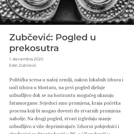
Zubčević: Pogled u
prekosutra
1. decembra 2020.
Edin Zubčević
Politička scena u našoj zemlji, nakon lokalnih izbora i
uoči izbora u Mostaru, na prvi pogled djeluje
uzbudljivo dok se na horizontu mogućeg ukazuju
fatamorgane. Svjedoci smo promjena, kraja početka
procesa koji bi mogao dovesti do stvarnih promjena
nabolje. Na drugi pogled, stvari izgledaju manje
uzbudljivo a više deprimirajuće. Izborni pobjednici i