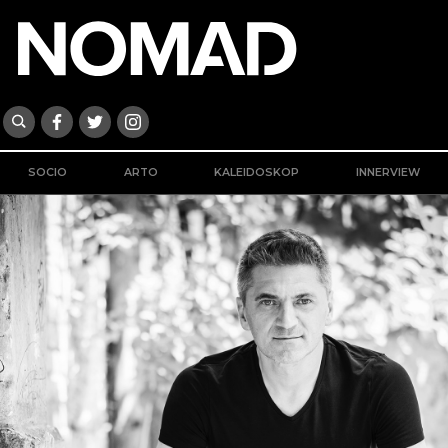
SOCIO
ARTO
KALEIDOSKOP
INNERVIEW