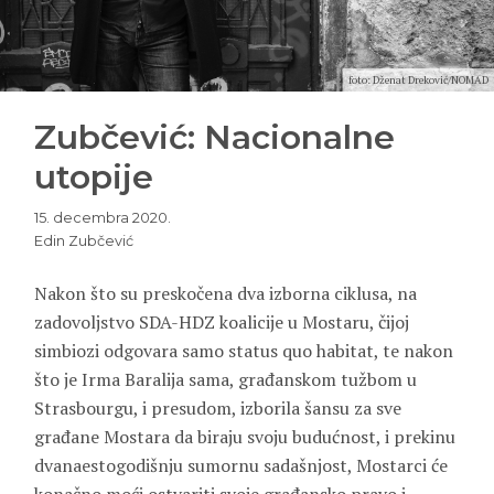
foto: Dženat Dreković/NOMAD
Zubčević: Nacionalne
utopije
15. decembra 2020.
Edin Zubčević
Nakon što su preskočena dva izborna ciklusa, na
zadovoljstvo SDA-HDZ koalicije u Mostaru, čijoj
simbiozi odgovara samo status quo habitat, te nakon
što je Irma Baralija sama, građanskom tužbom u
Strasbourgu, i presudom, izborila šansu za sve
građane Mostara da biraju svoju budućnost, i prekinu
dvanaestogodišnju sumornu sadašnjost, Mostarci će