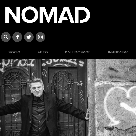
SOCIO
ARTO
KALEIDOSKOP
INNERVIEW