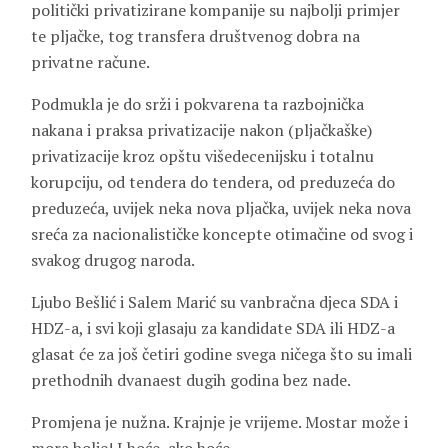
politički privatizirane kompanije su najbolji primjer
te pljačke, tog transfera društvenog dobra na
privatne račune.
Podmukla je do srži i pokvarena ta razbojnička
nakana i praksa privatizacije nakon (pljačkaške)
privatizacije kroz opštu višedecenijsku i totalnu
korupciju, od tendera do tendera, od preduzeća do
preduzeća, uvijek neka nova pljačka, uvijek neka nova
sreća za nacionalističke koncepte otimačine od svog i
svakog drugog naroda.
Ljubo Bešlić i Salem Marić su vanbračna djeca SDA i
HDZ-a, i svi koji glasaju za kandidate SDA ili HDZ-a
glasat će za još četiri godine svega ničega što su imali
prethodnih dvanaest dugih godina bez nade.
Promjena je nužna. Krajnje je vrijeme. Mostar može i