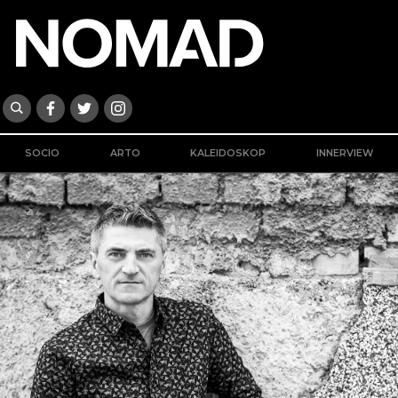
SOCIO
ARTO
KALEIDOSKOP
INNERVIEW