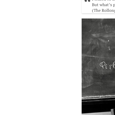
But what’s p
(The Rollon