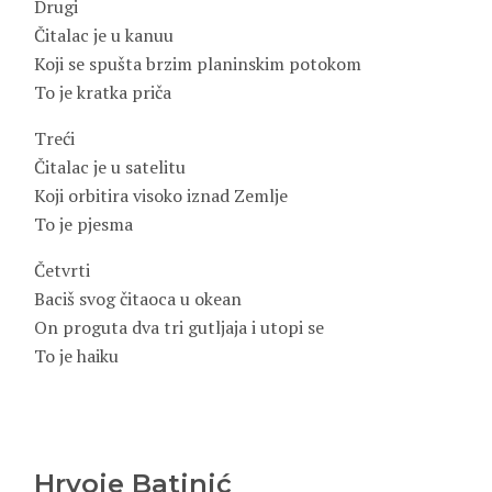
Drugi
Čitalac je u kanuu
Koji se spušta brzim planinskim potokom
To je kratka priča
Treći
Čitalac je u satelitu
Koji orbitira visoko iznad Zemlje
To je pjesma
Četvrti
Baciš svog čitaoca u okean
On proguta dva tri gutljaja i utopi se
To je haiku
Hrvoje Batinić