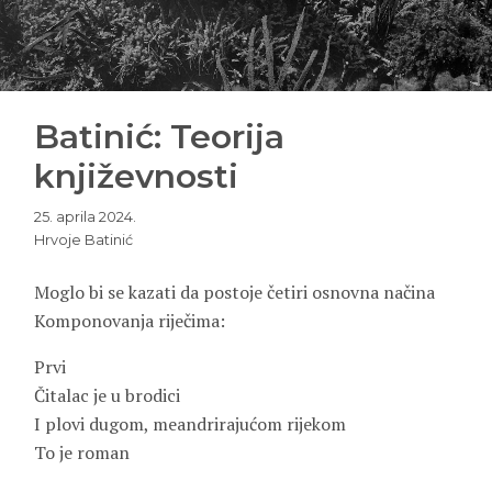
Batinić: Teorija
književnosti
25. aprila 2024.
Hrvoje Batinić
Moglo bi se kazati da postoje četiri osnovna načina
Komponovanja riječima:
Prvi
Čitalac je u brodici
I plovi dugom, meandrirajućom rijekom
To je roman