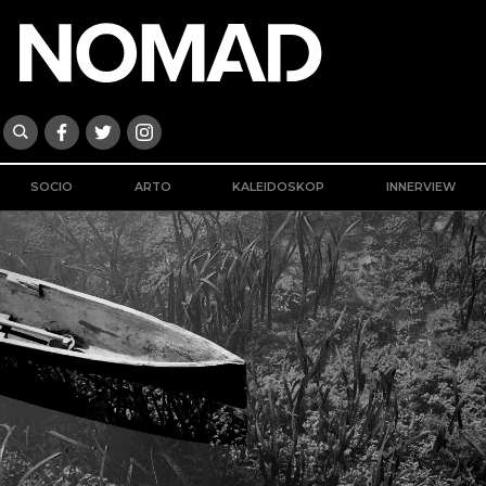
SOCIO
ARTO
KALEIDOSKOP
INNERVIEW