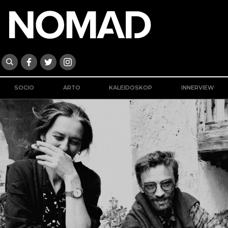
SOCIO
ARTO
KALEIDOSKOP
INNERVIEW