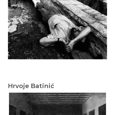
Hrvoje Batinić