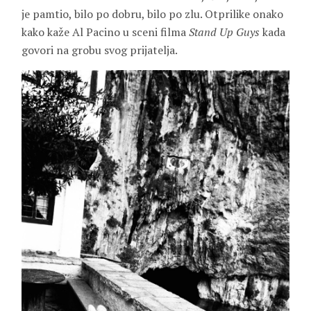
je pamtio, bilo po dobru, bilo po zlu. Otprilike onako
kako kaže Al Pacino u sceni filma
Stand Up Guys
kada
govori na grobu svog prijatelja.