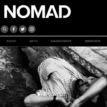
SOCIO
ARTO
KALEIDOSKOP
INNERVIEW