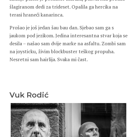
šlagiranom dedi za trideset. Opalila ga hercika na
terasi hraneći kanarinca.
Prošao je još jedan šau bau dan. Sjebao sam ga s
jaukom pod jezikom. Jedina interesantna stvar koja se
desila – našao sam dvije marke na asfaltu. Zombi sam
na joysticku, živim blockbuster teškog propuha.
Nesretni sam hairlija. Svaka mi čast.
Vuk Rodić