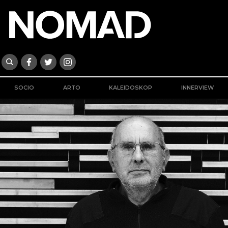
SOCIO
ARTO
KALEIDOSKOP
INNERVIEW