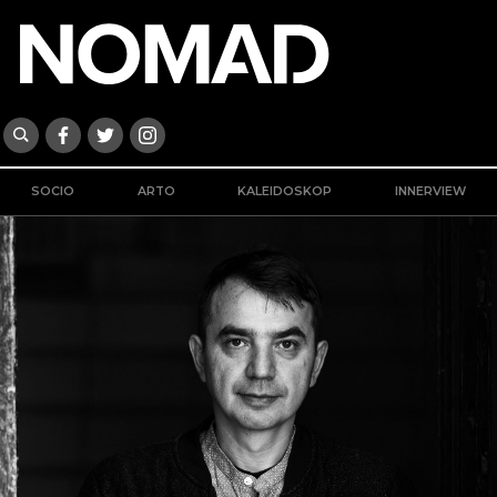
SOCIO
ARTO
KALEIDOSKOP
INNERVIEW