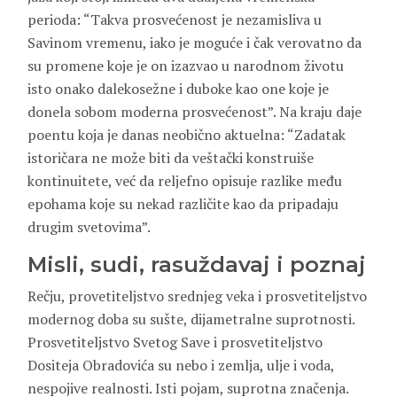
perioda: “Takva prosvećenost je nezamisliva u
Savinom vremenu, iako je moguće i čak verovatno da
su promene koje je on izazvao u narodnom životu
isto onako dalekosežne i duboke kao one koje je
donela sobom moderna prosvećenost”. Na kraju daje
poentu koja je danas neobično aktuelna: “Zadatak
istoričara ne može biti da veštački konstruiše
kontinuitete, već da reljefno opisuje razlike među
epohama koje su nekad različite kao da pripadaju
drugim svetovima”.
Misli, sudi, rasuždavaj i poznaj
Rečju, provetiteljstvo srednjeg veka i prosvetiteljstvo
modernog doba su sušte, dijametralne suprotnosti.
Prosvetiteljstvo Svetog Save i prosvetiteljstvo
Dositeja Obradovića su nebo i zemlja, ulje i voda,
nespojive realnosti. Isti pojam, suprotna značenja.