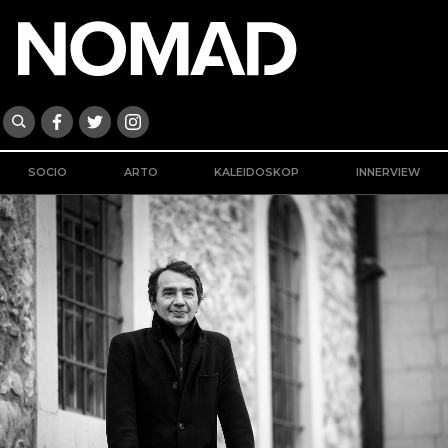
SOCIO
ARTO
KALEIDOSKOP
INNERVIEW