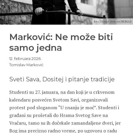
foto: Dženat Dreković/NOMAD
Marković: Ne može biti
samo jedna
12. februara 2026.
Tomislav Marković
Sveti Sava, Dositej i pitanje tradicije
Studenti su 27. januara, na dan koji je u crkvenom
kalendaru posvećen Svetom Savi, organizovali
protest pod sloganom “U znanju je moć”. Studenti i
građani su prošetali do Hrama Svetog Save na
Vračaru, tamo su ih dočekale zamandaljene dveri, jer
Bog ima precizno radno vreme, po ugovoru o radu