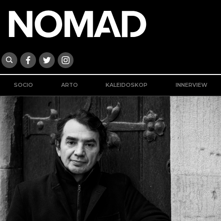
SOCIO
ARTO
KALEIDOSKOP
INNERVIEW