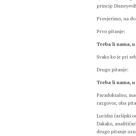
princip Disneyevi
Provjerimo, na dva
Prvo pitanje:
Treba li nama, u
Svako ko je pri se
Drugo pitanje:
Treba li nama, u
Paradoksalno, mada 
razgovor, oba pit
Lucidni čaršijski o
Dakako, analitičar
drugo pitanje ozna