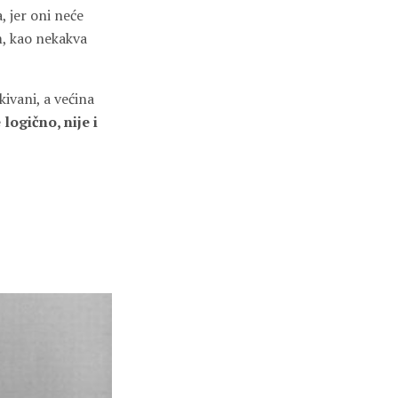
, jer oni neće
m, kao nekakva
kivani, a većina
 logično, nije i