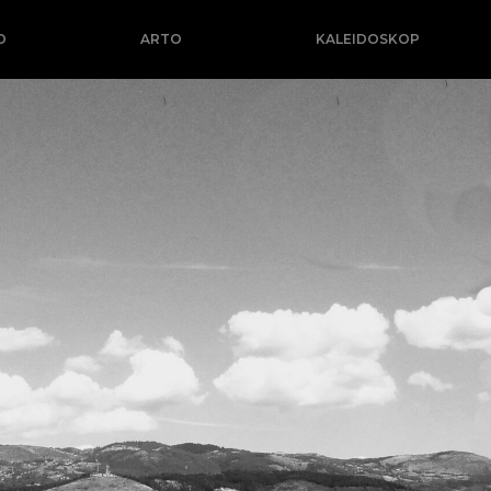
O
ARTO
KALEIDOSKOP