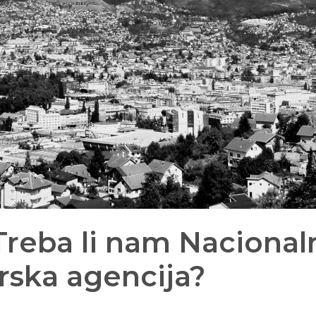
Treba li nam Nacional
rska agencija?