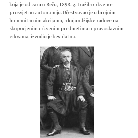
koja je od cara u Beču, 1898. g. tražila crkveno-
prosvjetnu autonomiju. Učestvovao je u brojnim
humanitarnim akcijama, a kujundžijske radove na
skupocjenim crkvenim predmetima u pravoslavnim
crkvama, izvodio je besplatno.