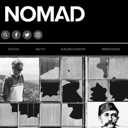
SOCIO
ARTO
KALEIDOSKOP
INNERVIEW