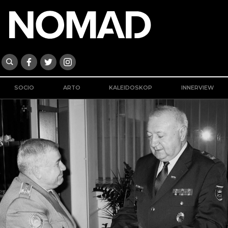
SOCIO
ARTO
KALEIDOSKOP
INNERVIEW