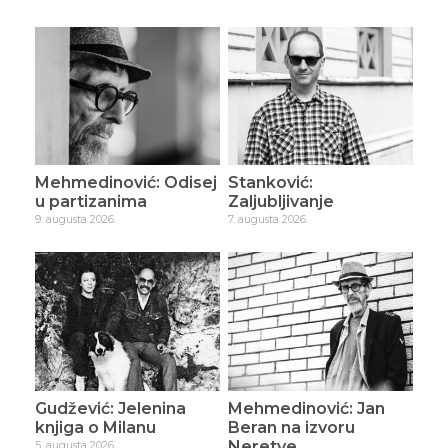
Mehmedinović: Odisej
Stanković:
u partizanima
Zaljubljivanje
9. augusta 2026.
7. augusta 2026.
Gudžević: Jelenina
Mehmedinović: Jan
knjiga o Milanu
Beran na izvoru
Neretve
5. augusta 2026.