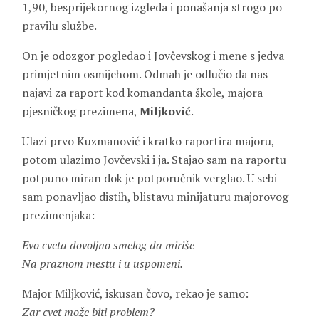
1,90, besprijekornog izgleda i ponašanja strogo po
pravilu službe.
On je odozgor pogledao i Jovčevskog i mene s jedva
primjetnim osmijehom. Odmah je odlučio da nas
najavi za raport kod komandanta škole, majora
pjesničkog prezimena,
Miljković
.
Ulazi prvo Kuzmanović i kratko raportira majoru,
potom ulazimo Jovčevski i ja. Stajao sam na raportu
potpuno miran dok je potporučnik verglao. U sebi
sam ponavljao distih, blistavu minijaturu majorovog
prezimenjaka:
Evo cveta dovoljno smelog da miriše
Na praznom mestu i u uspomeni.
Major Miljković, iskusan čovo, rekao je samo:
Zar cvet može biti problem?