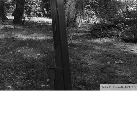
Foto: Đ. Karavdić/NOMAD