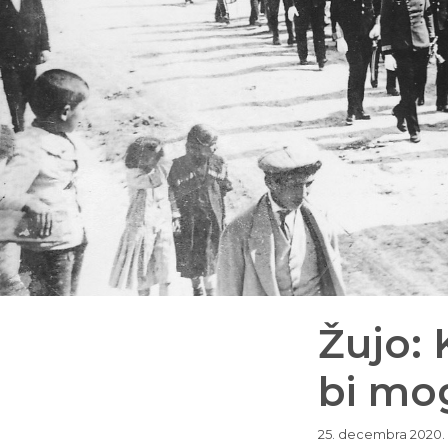
Žujo: 
bi mo
25. decembra 2020.