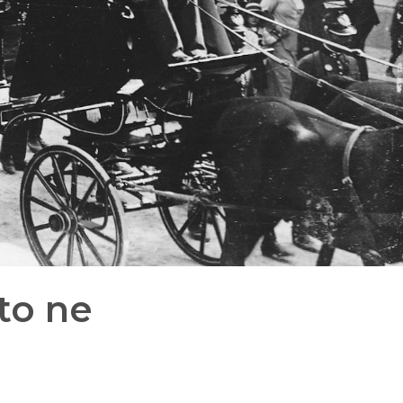
to ne