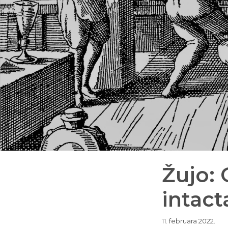
Žujo: 
intact
11. februara 2022.