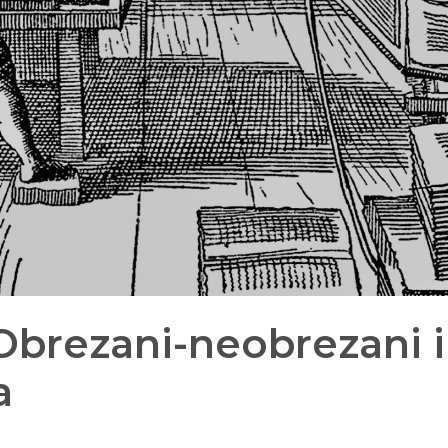
Obrezani-neobrezani i
a