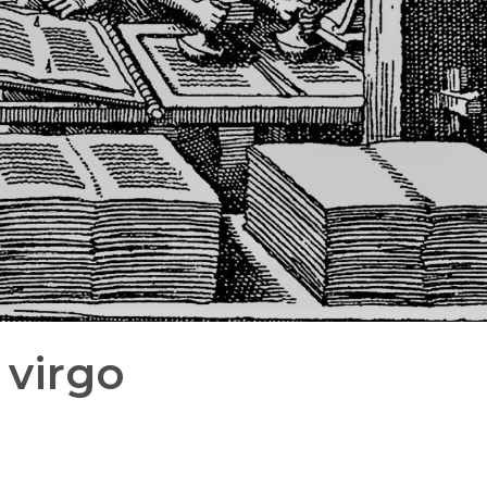
 virgo