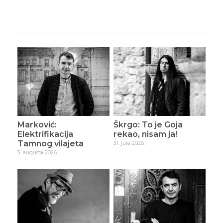
Marković:
Škrgo: To je Goja
Elektrifikacija
rekao, nisam ja!
Tamnog vilajeta
31. jula 2026.
3. augusta 2026.