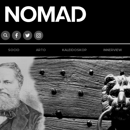
SOCIO
ARTO
KALEIDOSKOP
INNERVIEW