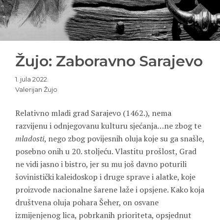
Žujo: Zaboravno Sarajevo
1. jula 2022.
Valerijan Žujo
Relativno mladi grad Sarajevo (1462.), nema
razvijenu i odnjegovanu kulturu sjećanja…ne zbog te
mladosti
, nego zbog povijesnih oluja koje su ga snašle,
posebno onih u 20. stoljeću. Vlastitu prošlost, Grad
ne vidi jasno i bistro, jer su mu još davno poturili
šovinistički kaleidoskop i druge sprave i alatke, koje
proizvode nacionalne šarene laže i opsjene. Kako koja
društvena oluja pohara Šeher, on osvane
izmijenjenog lica, pobrkanih prioriteta, opsjednut