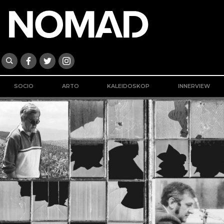
SOCIO
ARTO
KALEIDOSKOP
INNERVIEW