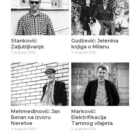
Stanković:
Gudžević: Jelenina
Zaljubljivanje
knjiga o Milanu
7. augusta 2026.
5. augusta 2026.
Mehmedinović: Jan
Marković:
Beran na izvoru
Elektrifikacija
Neretve
Tamnog vilajeta
4. augusta 2026.
3. augusta 2026.