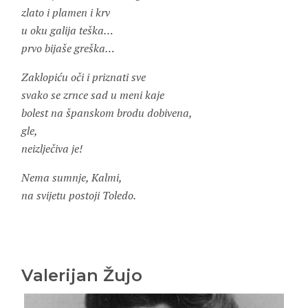
zlato i plamen i krv
u oku galija teška…
prvo bijaše greška…
Zaklopiću oči i priznati sve
svako se zrnce sad u meni kaje
bolest na španskom brodu dobivena,
gle,
neizlječiva je!
Nema sumnje, Kalmi,
na svijetu postoji Toledo.
Valerijan Žujo