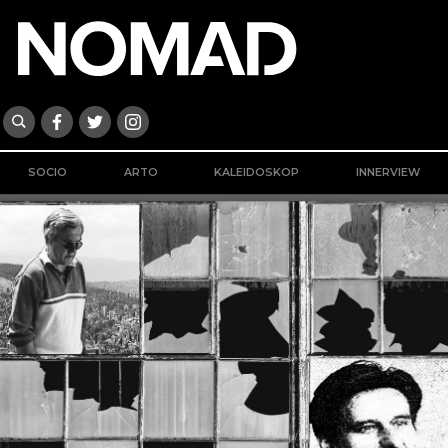
SOCIO
ARTO
KALEIDOSKOP
INNERVIEW