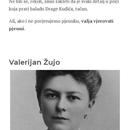
Ne bih se, rekoh, smio zakleti da je svaki detalj u priči
koja prati baladu Drage Kuđića, tačan.
Ali, ako i ne povjerujemo pjesniku,
valja vjerovati
pjesmi
.
Valerijan Žujo