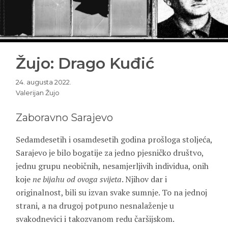
Žujo: Drago Kuđić
24. augusta 2022.
Valerijan Žujo
Zaboravno Sarajevo
Sedamdesetih i osamdesetih godina prošloga stoljeća,
Sarajevo je bilo bogatije za jedno pjesničko društvo,
jednu grupu neobičnih, nesamjerljivih individua, onih
koje
ne bijahu od ovoga svijeta
. Njihov dar i
originalnost, bili su izvan svake sumnje. To na jednoj
strani, a na drugoj potpuno nesnalaženje u
svakodnevici i takozvanom redu čaršijskom.