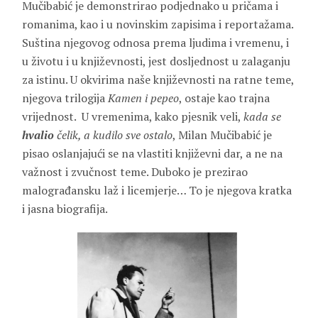
Mučibabić je demonstrirao podjednako u pričama i
romanima, kao i u novinskim zapisima i reportažama.
Suština njegovog odnosa prema ljudima i vremenu, i
u životu i u književnosti, jest dosljednost u zalaganju
za istinu. U okvirima naše književnosti na ratne teme,
njegova trilogija
Kamen i pepeo
, ostaje kao trajna
vrijednost. U vremenima, kako pjesnik veli,
kada se
hvalio
čelik, a kudilo sve ostalo
, Milan Mučibabić je
pisao oslanjajući se na vlastiti književni dar, a ne na
važnost i zvučnost teme. Duboko je prezirao
malograđansku laž i licemjerje… To je njegova kratka
i jasna biografija.