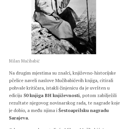
Milan Mučibabić
Na drugim mjestima su znalci, književno-historijske
pčelice naveli naslove Mučibabićevih knjiga, citirali
pohvale kritičara, istakli činjenicu da je uvršten u
ediciju
50 knjiga BH književnosti
, potom zabilježili
rezultate njegovog novinarskog rada, te nagrade koje
je dobio, a među njima i
Šestoaprilsku nagradu
Sarajeva
.