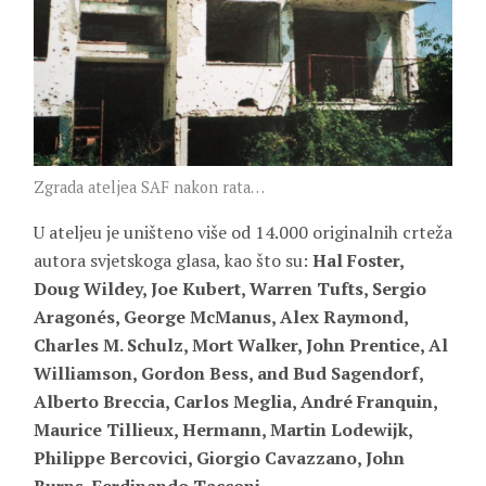
Zgrada ateljea SAF nakon rata…
U ateljeu je uništeno više od 14.000 originalnih crteža
autora svjetskoga glasa, kao što su:
Hal Foster,
Doug Wildey, Joe Kubert, Warren Tufts, Sergio
Aragonés, George McManus, Alex Raymond,
Charles M. Schulz, Mort Walker, John Prentice, Al
Williamson, Gordon Bess, and Bud Sagendorf,
Alberto Breccia, Carlos Meglia, André Franquin,
Maurice Tillieux, Hermann, Martin Lodewijk,
Philippe Bercovici, Giorgio Cavazzano, John