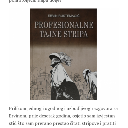
pola stoljeća! Kapu dolje!
Prilikom jednog i ugodnog i uzbudljivog razgovora sa
Ervinom, prije desetak godina, osjetio sam izvjestan
stid što sam prerano prestao čitati stripove i pratiti