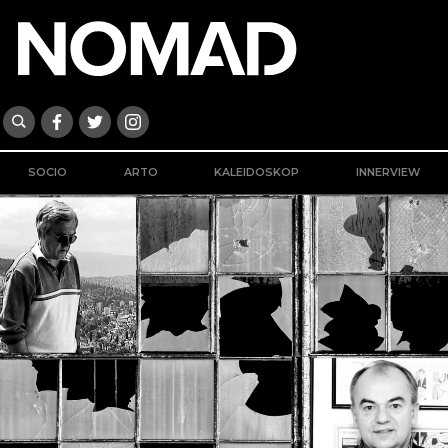
SOCIO
ARTO
KALEIDOSKOP
INNERVIEW