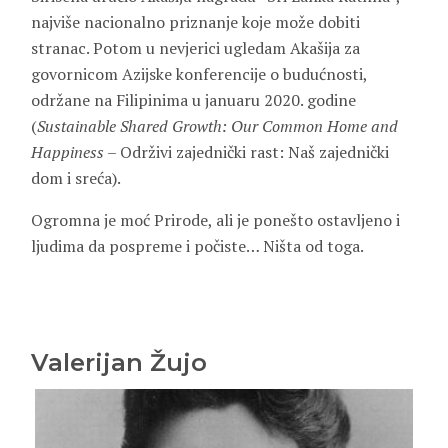
najviše nacionalno priznanje koje može dobiti
stranac. Potom u nevjerici ugledam Akašija za
govornicom Azijske konferencije o budućnosti,
održane na Filipinima u januaru 2020. godine
(
Sustainable Shared Growth: Our Common Home and
Happiness –
Održivi zajednički rast: Naš zajednički
dom i sreća).
Ogromna je moć Prirode, ali je ponešto ostavljeno i
ljudima da pospreme i počiste… Ništa od toga.
Valerijan Žujo