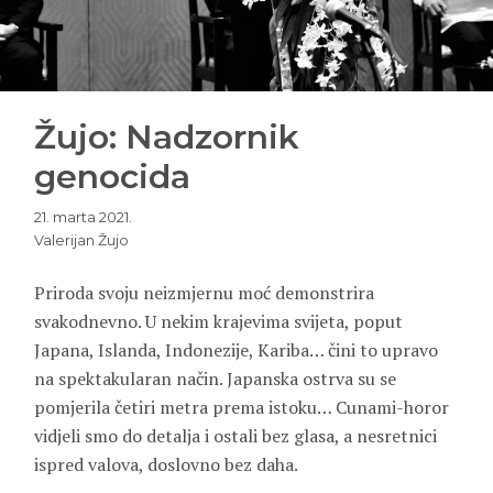
Žujo: Nadzornik
genocida
21. marta 2021.
Valerijan Žujo
Priroda svoju neizmjernu moć demonstrira
svakodnevno. U nekim krajevima svijeta, poput
Japana, Islanda, Indonezije, Kariba… čini to upravo
na spektakularan način. Japanska ostrva su se
pomjerila četiri metra prema istoku… Cunami-horor
vidjeli smo do detalja i ostali bez glasa, a nesretnici
ispred valova, doslovno bez daha.