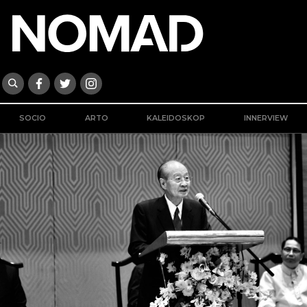
SOCIO
ARTO
KALEIDOSKOP
INNERVIEW