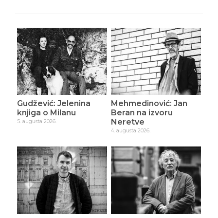
Gudžević: Jelenina
Mehmedinović: Jan
knjiga o Milanu
Beran na izvoru
Neretve
5. augusta 2026.
4. augusta 2026.