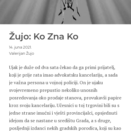
Žujo: Ko Zna Ko
14. juna 2021.
Valerijan Žujo
Ujak je duže od dva sata čekao da ga primi prijatelj,
koji je prije rata imao advokatsku kancelariju, a sada
je važna persona u vojnoj policiji. On je ujaku
svojevremeno prepustio nekoliko unosnih
posredovanja oko prodaje stanova, provukavši papire
kroz svoju kancelariju. Učesnici u toj trgovini bili su s
jedne strane imućni i vješti provincijalci, opsjednuti
idejom da se nastane u središtu Grada, a s druge,
posljednji izdanci nekih gradskih porodica, koji su kao