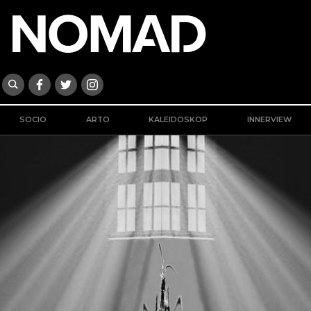
SOCIO
ARTO
KALEIDOSKOP
INNERVIEW