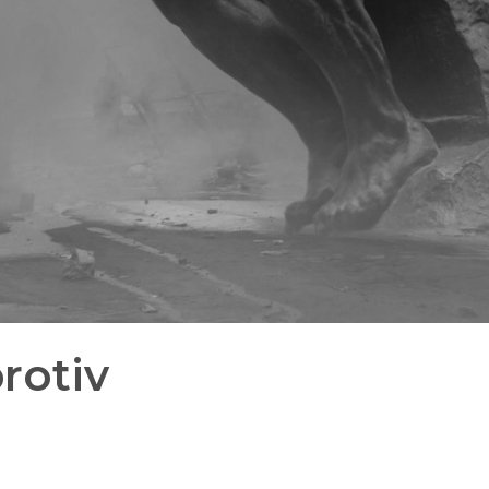
rotiv