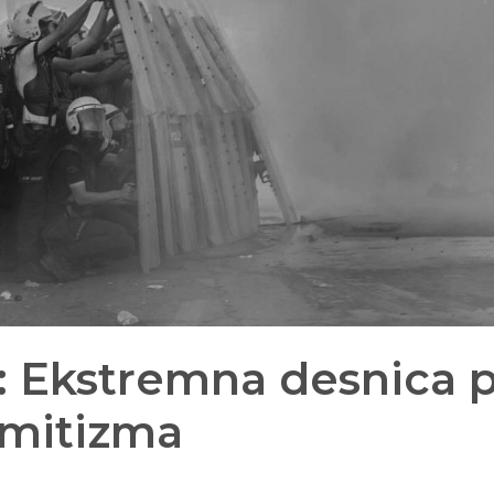
: Ekstremna desnica p
emitizma