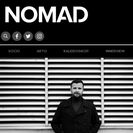
SOCIO
ARTO
KALEIDOSKOP
INNERVIEW