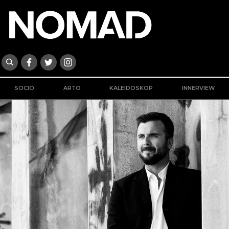
SOCIO
ARTO
KALEIDOSKOP
INNERVIEW