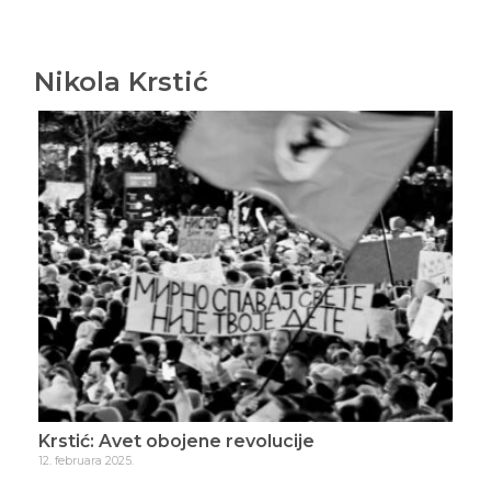
Nikola Krstić
Krstić: Bilo jednom u Srbiji
19. februara 2025.