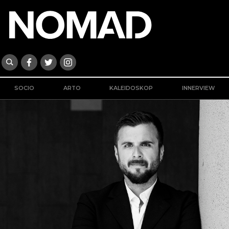
SOCIO
ARTO
KALEIDOSKOP
INNERVIEW