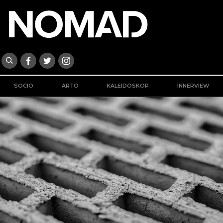
SOCIO
ARTO
KALEIDOSKOP
INNERVIEW