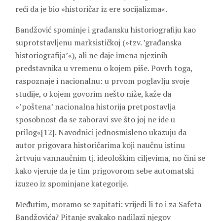
reći da je bio »historičar iz ere socijalizma«.
Bandžović spominje i građansku historiografiju kao
suprotstavljenu marksističkoj (»tzv. ’građanska
historiografija’«), ali ne daje imena njezinih
predstavnika u vremenu o kojem piše. Povrh toga,
raspoznaje i nacionalnu: u prvom poglavlju svoje
studije, o kojem govorim nešto niže, kaže da
»’poštena’ nacionalna historija pretpostavlja
sposobnost da se zaboravi sve što joj ne ide u
prilog«[12]. Navodnici jednosmisleno ukazuju da
autor prigovara historičarima koji naučnu istinu
žrtvuju vannaučnim tj. ideološkim ciljevima, no čini se
kako vjeruje da je tim prigovorom sebe automatski
izuzeo iz spominjane kategorije.
Međutim, moramo se zapitati: vrijedi li to i za Safeta
Bandžovića? Pitanje svakako nadilazi njegov