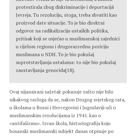
protestirala zbog diskriminacije i deportacijâ
Jevreja. Tu rezoluciju, stoga, treba shvatiti kao
proizvod date situacije. To je bio direktni
odgovor na radikalizaciju ustaških politika,
pritisak koji se osjećao u muslimanskoj zajednici
u cijelom regionu i drugorazrednu poziciju
muslimana u NDH. To je bio pokušaj
suprotstavljanja ustašama: to nije bio pokušaj
zaustavljanja genocida[18].
Ovaj nijansirani sažetak pokazuje zašto nije bilo
nikakvog razloga da se, nakon Drugog svjetskog rata,
u školama u Bosni i Hercegovini i Jugoslaviji uči o
muslimanskim rezolucijama iz 1941. kao o
»antifašizmu«. Izvan škola, historiografija koju
bosanski muslimanski subjekt danas otpisuje po