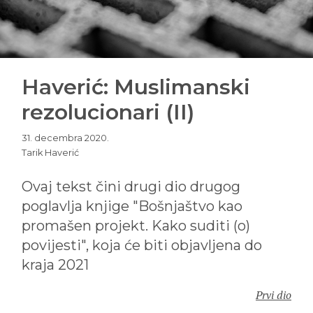
Haverić: Muslimanski
rezolucionari (II)
31. decembra 2020.
Tarik Haverić
Ovaj tekst čini drugi dio drugog
poglavlja knjige "Bošnjaštvo kao
promašen projekt. Kako suditi (o)
povijesti", koja će biti objavljena do
kraja 2021
Prvi dio