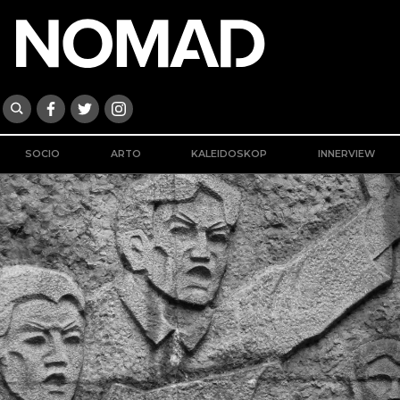
SOCIO
ARTO
KALEIDOSKOP
INNERVIEW