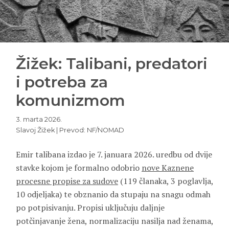
Žižek: Talibani, predatori
i potreba za
komunizmom
3. marta 2026.
Slavoj Žižek | Prevod: NF/NOMAD
Emir talibana izdao je 7. januara 2026. uredbu od dvije
stavke kojom je formalno odobrio
nove Kaznene
procesne propise za sudove
(119 članaka, 3 poglavlja,
10 odjeljaka) te obznanio da stupaju na snagu odmah
po potpisivanju. Propisi uključuju daljnje
potčinjavanje žena, normalizaciju nasilja nad ženama,