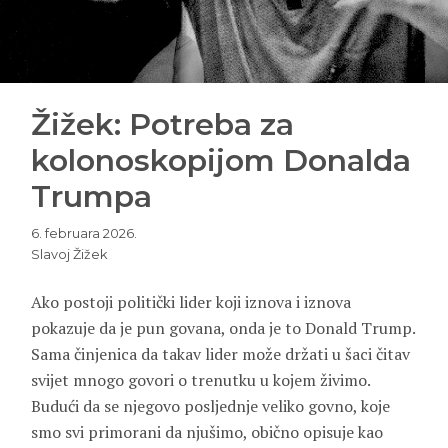
Žižek: Potreba za
kolonoskopijom Donalda
Trumpa
6. februara 2026.
Slavoj Žižek
Ako postoji politički lider koji iznova i iznova
pokazuje da je pun govana, onda je to Donald Trump.
Sama činjenica da takav lider može držati u šaci čitav
svijet mnogo govori o trenutku u kojem živimo.
Budući da se njegovo posljednje veliko govno, koje
smo svi primorani da njušimo, obično opisuje kao