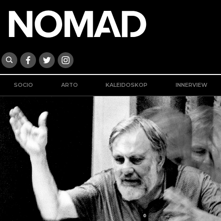
SOCIO
ARTO
KALEIDOSKOP
INNERVIEW