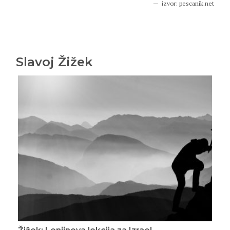
izvor: pescanik.net
Slavoj Žižek