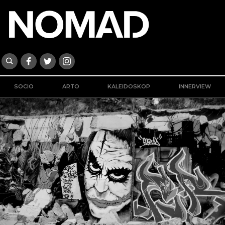
SOCIO
ARTO
KALEIDOSKOP
INNERVIEW