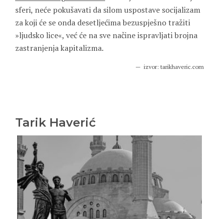
sferi, neće pokušavati da silom uspostave socijalizam
za koji će se onda desetljećima bezuspješno tražiti
»ljudsko lice«, već će na sve načine ispravljati brojna
zastranjenja kapitalizma.
izvor: tarikhaveric.com
Tarik Haverić