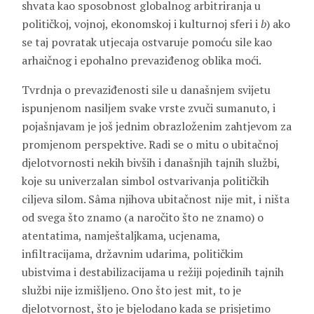
shvata kao sposobnost globalnog arbitriranja u
političkoj, vojnoj, ekonomskoj i kulturnoj sferi i
b
) ako
se taj povratak utjecaja ostvaruje pomoću sile kao
arhaičnog i epohalno prevaziđenog oblika moći.
Tvrdnja o prevaziđenosti sile u današnjem svijetu
ispunjenom nasiljem svake vrste zvuči sumanuto, i
pojašnjavam je još jednim obrazloženim zahtjevom za
promjenom perspektive. Radi se o mitu o ubitačnoj
djelotvornosti nekih bivših i današnjih tajnih službi,
koje su univerzalan simbol ostvarivanja političkih
ciljeva silom. Sâma njihova ubitačnost nije mit, i ništa
od svega što znamo (a naročito što ne znamo) o
atentatima, namještaljkama, ucjenama,
infiltracijama, državnim udarima, političkim
ubistvima i destabilizacijama u režiji pojedinih tajnih
službi nije izmišljeno. Ono što jest mit, to je
djelotvornost, što je bjelodano kada se prisjetimo