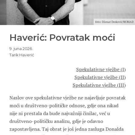
foto: Dženat Dreković/NOMAD
Haverić: Povratak moći
9. juna 2026.
Tarik Haverić
Spekulativne vježbe (I)
Spekulativne vježbe (II)
Spekulativne vježbe (III)
Naslov ove spekulativne vježbe ne najavljuje povratak
moći u društveno-političke odnose, gdje ona nikad
nije ni prestala da bude najvažniji činilac, već u
društveno-političku analizu, gdje je odavno
zapostavljena. Taj obrat je još jedna zasluga Donalda