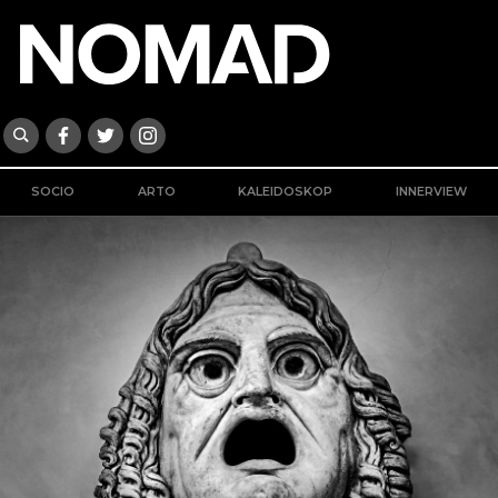
SOCIO
ARTO
KALEIDOSKOP
INNERVIEW