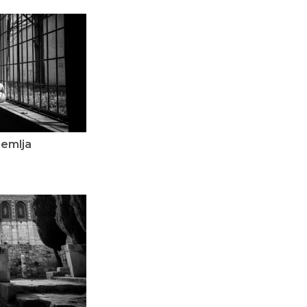
dzemlja