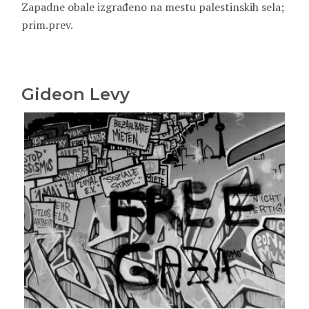
Zapadne obale izgrađeno na mestu palestinskih sela;
prim.prev.
Gideon Levy