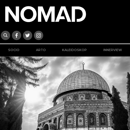
SOCIO
ARTO
KALEIDOSKOP
INNERVIEW