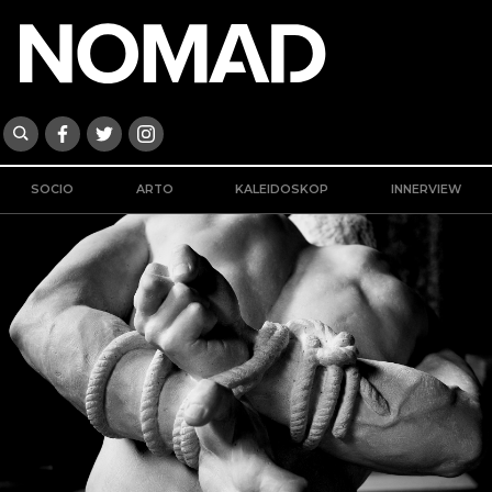
SOCIO
ARTO
KALEIDOSKOP
INNERVIEW