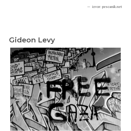
izvor: pescanik.net
Gideon Levy