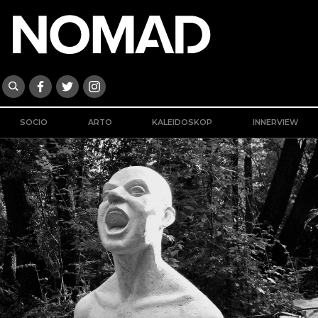
SOCIO
ARTO
KALEIDOSKOP
INNERVIEW