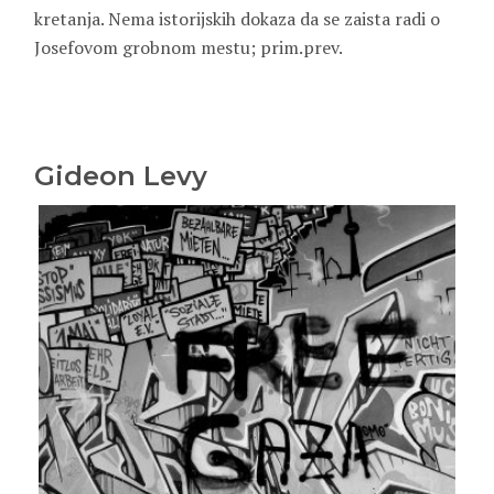
kretanja. Nema istorijskih dokaza da se zaista radi o
Josefovom grobnom mestu; prim.prev.
Gideon Levy