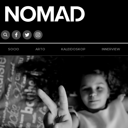
SOCIO
ARTO
KALEIDOSKOP
INNERVIEW